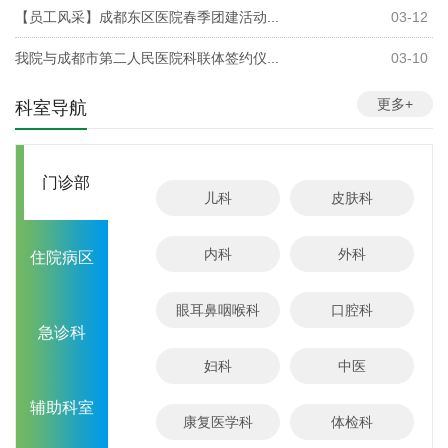
【员工风采】成都东区医院春季团建活动...
03-12
我院与成都市第二人民医院科联体签约仪...
03-10
更多+
科室导航
门诊部
儿科
皮肤科
内科
外科
住院病区
眼耳鼻咽喉科
口腔科
急诊科
妇科
中医
辅助科室
康复医学科
体检科