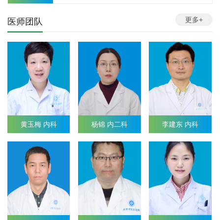
更多+
医师团队
黄玉梅 内科
杨锦 内二科
李建东 内科