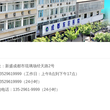
址：新盛成都市琉璃场经天路2号
29619999
（工作日：上午8点到下午17点）
529619999（24小时）
话：135-2961-9999（24小时）