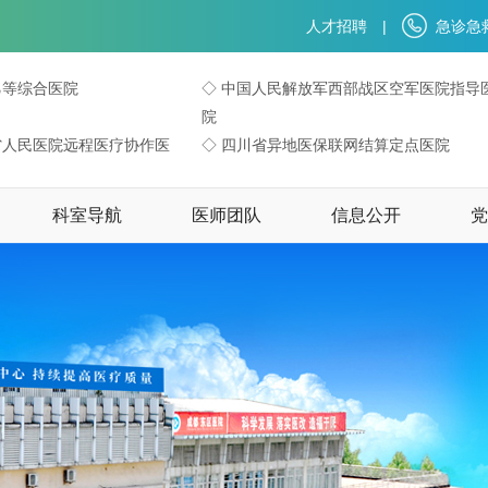
人才招聘
|
急诊急救
乙等综合医院
◇ 中国人民解放军西部战区空军医院指导
院
省人民医院远程医疗协作医
◇ 四川省异地医保联网结算定点医院
科室导航
医师团队
信息公开
党